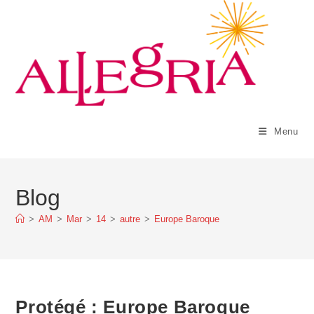
Menu
Blog
>
AM
>
Mar
>
14
>
autre
>
Europe Baroque
Protégé : Europe Baroque