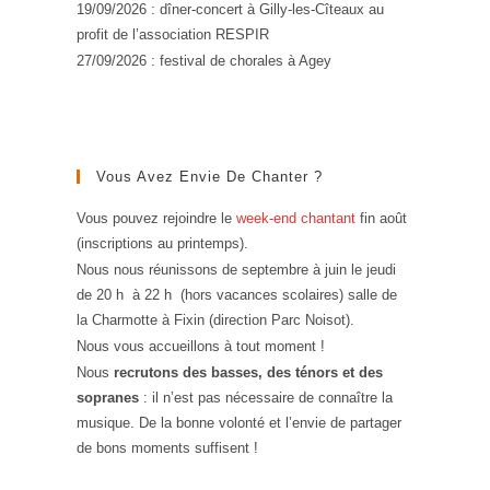
19/09/2026 : dîner-concert à Gilly-les-Cîteaux au
profit de l’association RESPIR
27/09/2026 : festival de chorales à Agey
Vous Avez Envie De Chanter ?
Vous pouvez rejoindre le
week-end chantant
fin août
(inscriptions au printemps).
Nous nous réunissons de septembre à juin le jeudi
de 20 h à 22 h (hors vacances scolaires) salle de
la Charmotte à Fixin (direction Parc Noisot).
Nous vous accueillons à tout moment !
Nous
recrutons des basses, des ténors et des
sopranes
: il n’est pas nécessaire de connaître la
musique. De la bonne volonté et l’envie de partager
de bons moments suffisent !