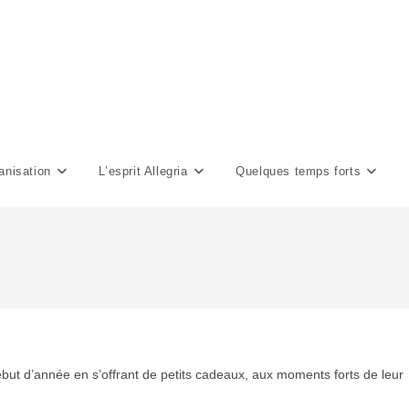
anisation
L’esprit Allegria
Quelques temps forts
début d’année en s’offrant de petits cadeaux, aux moments forts de leur