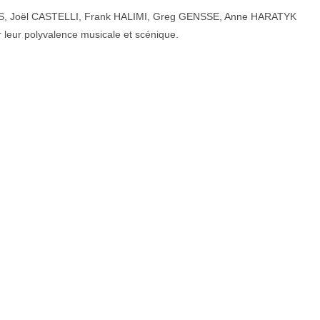
S, Joël CASTELLI, Frank HALIMI, Greg GENSSE, Anne HARATYK
r leur polyvalence musicale et scénique.