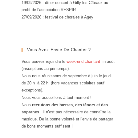
19/09/2026 : dîner-concert à Gilly-les-Cîteaux au
profit de l’association RESPIR
27/09/2026 : festival de chorales à Agey
Vous Avez Envie De Chanter ?
Vous pouvez rejoindre le
week-end chantant
fin août
(inscriptions au printemps).
Nous nous réunissons de septembre à juin le jeudi
de 20 h à 22 h (hors vacances scolaires sauf
exceptions).
Nous vous accueillons à tout moment !
Nous
recrutons des basses, des ténors et des
sopranes
: il n’est pas nécessaire de connaître la
musique. De la bonne volonté et l’envie de partager
de bons moments suffisent !