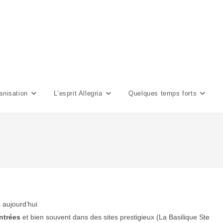
anisation
L’esprit Allegria
Quelques temps forts
 aujourd’hui
ntrées
et bien souvent dans des sites prestigieux (La Basilique Ste