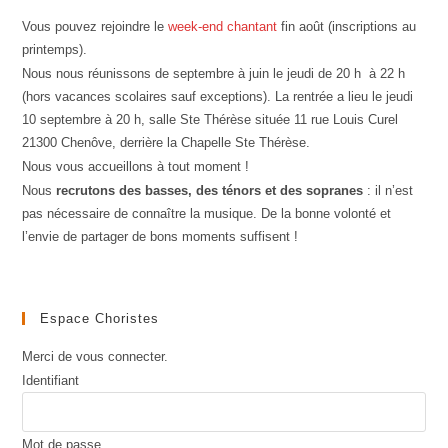
Vous pouvez rejoindre le
week-end chantant
fin août (inscriptions au
printemps).
Nous nous réunissons de septembre à juin le jeudi de 20 h à 22 h
(hors vacances scolaires sauf exceptions). La rentrée a lieu le jeudi
10 septembre à 20 h, salle Ste Thérèse située 11 rue Louis Curel
21300 Chenôve, derrière la Chapelle Ste Thérèse.
Nous vous accueillons à tout moment !
Nous
recrutons des basses, des ténors et des sopranes
: il n’est
pas nécessaire de connaître la musique. De la bonne volonté et
l’envie de partager de bons moments suffisent !
Espace Choristes
Merci de vous connecter.
Identifiant
Mot de passe