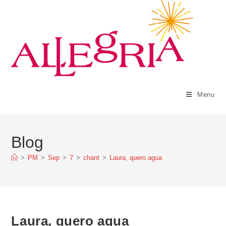
Menu
Blog
>
PM
>
Sep
>
7
>
chant
>
Laura, quero agua
Laura, quero agua