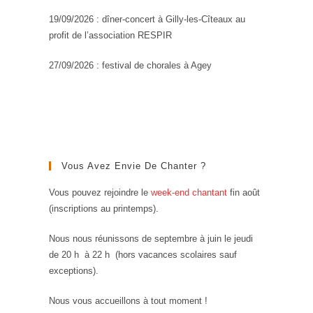
19/09/2026 : dîner-concert à Gilly-les-Cîteaux au
profit de l’association RESPIR
27/09/2026 : festival de chorales à Agey
Vous Avez Envie De Chanter ?
Vous pouvez rejoindre le
week-end chantant
fin août
(inscriptions au printemps).
Nous nous réunissons de septembre à juin le jeudi
de 20 h à 22 h (hors vacances scolaires sauf
exceptions).
Nous vous accueillons à tout moment !