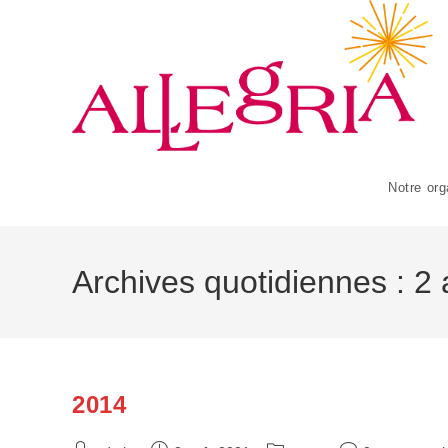
Skip
to
content
Notre org
Archives quotidiennes : 2
2014