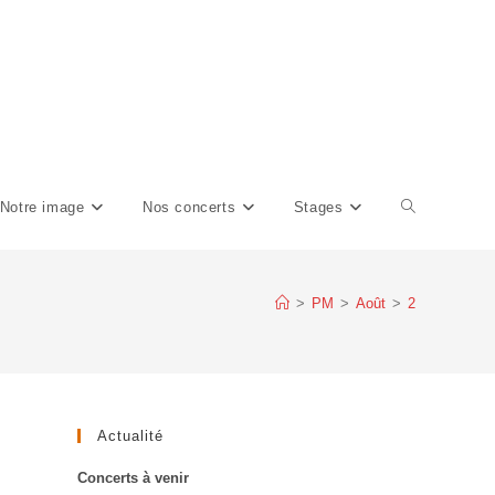
Notre image
Nos concerts
Stages
Toggle
website
>
PM
>
Août
>
2
search
Actualité
Concerts à venir