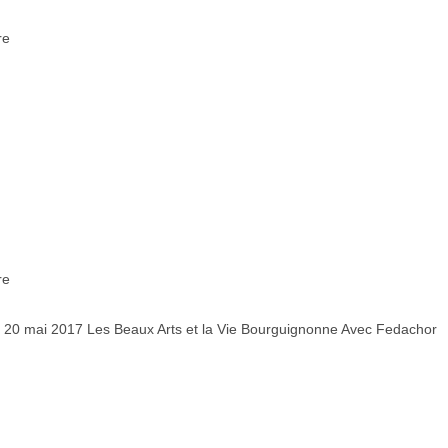
re
re
ées 20 mai 2017 Les Beaux Arts et la Vie Bourguignonne Avec Fedachor